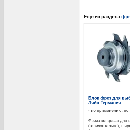
Ещё из раздела
фре
Блок фрез для выбо
Ляйц Германия
по применению: по
Фреза концевая для 
(горизонтально), шир