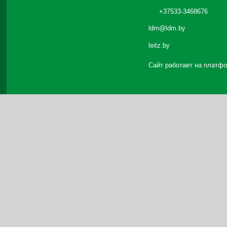
+37533-3468676
ldm@ldm.by
leitz.by
Сайт работает на платф