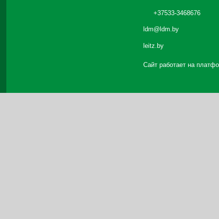
+37533-3468676
ldm@ldm.by
leitz.by
Сайт работает на платф