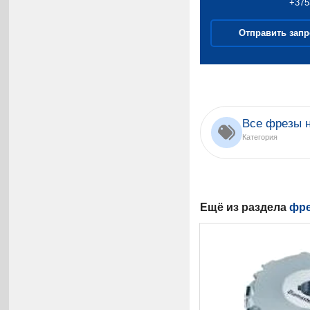
+375
Отправить запр
Все фрезы 
Категория
Ещё из раздела
фре