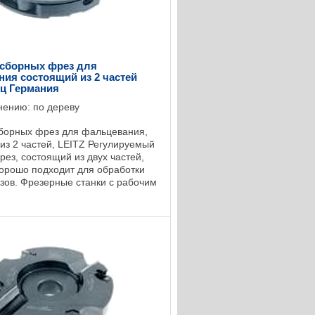
 сборных фрез для
ия состоящий из 2 частей
йц Германия
нению: по дереву
борных фрез для фальцевания,
из 2 частей, LEITZ Регулируемый
рез, состоящий из двух частей,
орошо подходит для обработки
зов. Фрезерные станки с рабочим
тречная обработка),
ие ...