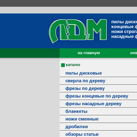
пилы диск
концевые 
ножи строг
насадные 
на главную
нов
каталог
пилы дисковые
сверла по дереву
фрезы по дереву
фрезы концевые по дереву
фрезы насадные дереву
бланкеты
ножи сменные
дробилки
обзоры статьи