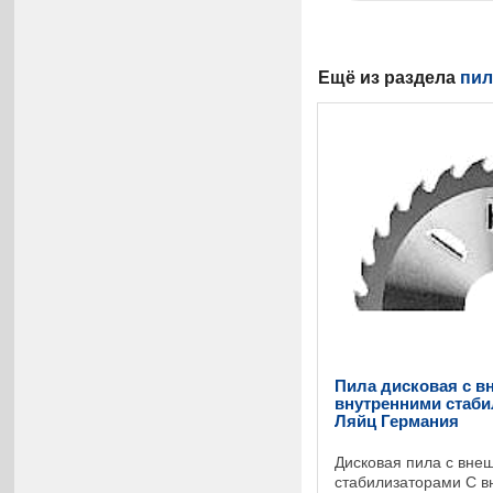
Ещё из раздела
пил
Пила дисковая с в
внутренними стабил
Ляйц Германия
Дисковая пила с вне
стабилизаторами С в