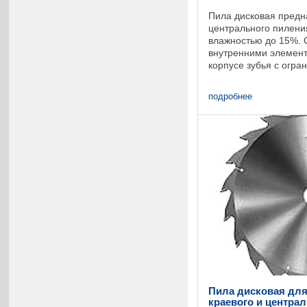
Пила дисковая предн
центрального пилени
влажностью до 15%. 
внутренними элемен
корпусе зубья с огр
съема стружки. WK ...
подробнее
Пила дисковая для
краевого и централ