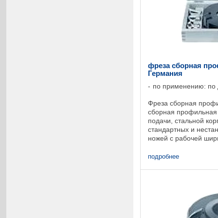
фреза сборная про
Германия
по применению: по
Фреза сборная профи
сборная профильная
подачи, стальной ко
стандартных и неста
ножей с рабочей шир
максимальной глубин
толщина ножа 4 ...
подробнее