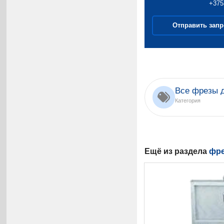
+375
Отправить запр
Все фрезы 
Категория
Ещё из раздела
фре