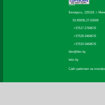
Leitz
Беларусь, 220118, г. Мин
53.85836,27.62609
+37517-2768676
+37529-3468676
+37533-3468676
ldm@ldm.by
leitz.by
Сайт работает на платф