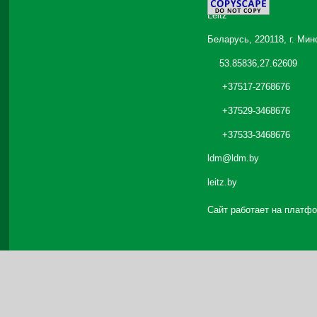
Leitz
Беларусь, 220118, г. Мин
53.85836,27.62609
+37517-2768676
+37529-3468676
+37533-3468676
ldm@ldm.by
leitz.by
Сайт работает на платф