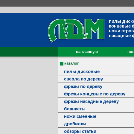
пилы диск
концевые 
ножи строг
насадные 
на главную
нов
каталог
пилы дисковые
сверла по дереву
фрезы по дереву
фрезы концевые по дереву
фрезы насадные дереву
бланкеты
ножи сменные
дробилки
обзоры статьи