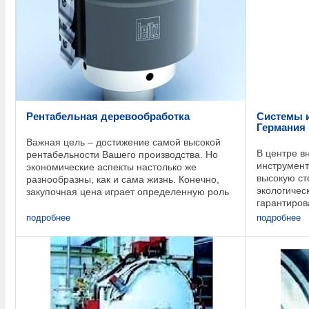
Рентабельная деревообработка
Системы и
Германия
Важная цель – достижение самой высокой
В центре в
рентабельности Вашего производства. Но
инструмент
экономические аспекты настолько же
высокую ст
разнообразны, как и сама жизнь. Конечно,
экологичес
закупочная цена играет определенную роль
гарантиров
при расчете рентабельности, но какая польза
Консультан
от ...
подробнее
подробнее
Leitz (Ляйц