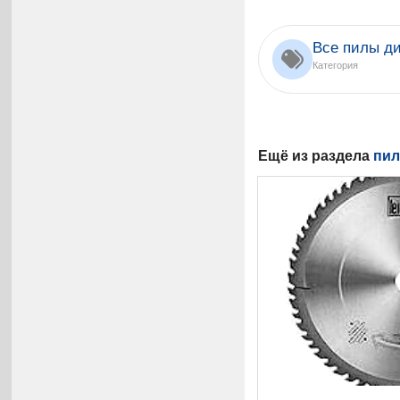
Все пилы ди
Категория
Ещё из раздела
пил