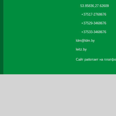
53.85836,27.62609
+37517-2768676
+37529-3468676
+37533-3468676
ldm@ldm.by
leitz.by
Сайт работает на платф