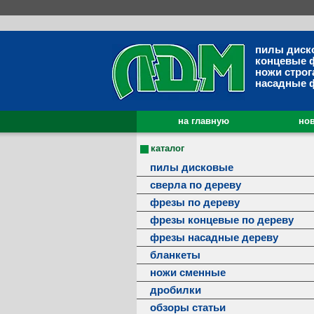
пилы диск
концевые 
ножи строг
насадные 
на главную
нов
каталог
пилы дисковые
сверла по дереву
фрезы по дереву
фрезы концевые по дереву
фрезы насадные дереву
бланкеты
ножи сменные
дробилки
обзоры статьи