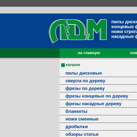
пилы диск
концевые 
ножи строг
насадные 
на главную
нов
каталог
пилы дисковые
сверла по дереву
фрезы по дереву
фрезы концевые по дереву
фрезы насадные дереву
бланкеты
ножи сменные
дробилки
обзоры статьи