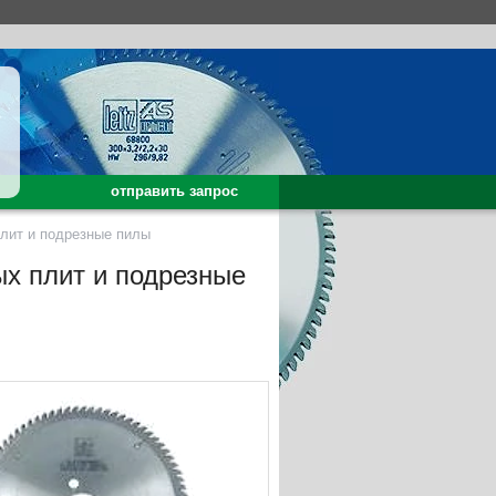
отправить запрос
лит и подрезные пилы
х плит и подрезные