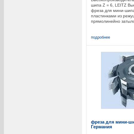
шипа Z = 6, LEITZ В
фреза для мини-шип
пластинками из режу
прямолинейно затыл
зубья расположены в
проворота происходит
подробнее
фреза для мини-шип
Германия