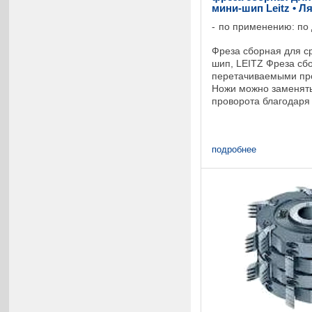
мини-шип Leitz • Л
по применению: по
Фреза сборная для с
шип, LEITZ Фреза сб
перетачиваемыми пр
Ножи можно заменять
проворота благодар
соединению. Исполь
двойной рабочей шири
подробнее