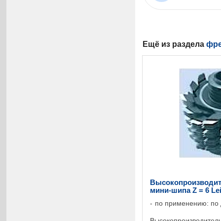
Ещё из раздела
фре
Высокопроизводит
мини-шипа Z = 6 Le
по применению: по
Высокопроизводитель