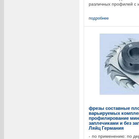
различных профилей с 
одного корпуса. Гибкое
режущих кромок для ...
подробнее
фрезы составные пло
варьируемых компле
профилирование мин
заплечиками и без зап
Ляйц Германия
по применению: по де