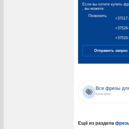
Если вы хотите купить фр
, вы можете:
Позвонить:
+37517-
+37529-
+37533-
Отправить запрос
Все фрезы дл
Категория
Ещё из раздела
фрезы