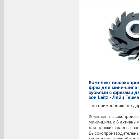
Комплект высокопро
фрез для мини-шипа 
зубьями с фрезами д
зон Leitz • Ляйц Герм
по применению: по де
Комплект высокопроизв
мини-шипа с 6 активны
для плоских краевых зон
Высокопроизводительны
мини-шипа, разработан