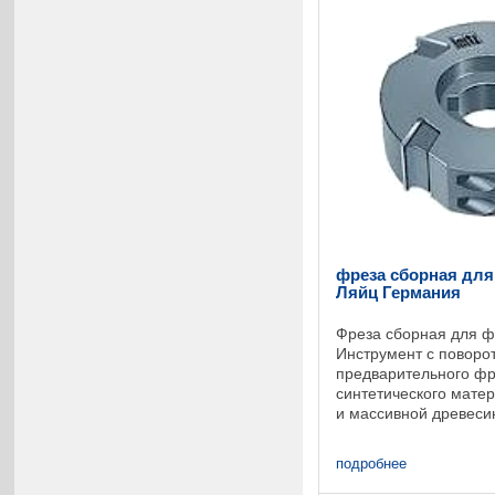
фреза сборная для 
Ляйц Германия
Фреза сборная для ф
Инструмент с поворо
предварительного фр
синтетического мате
и массивной древесин
фрезерования заподл
массивной ...
подробнее