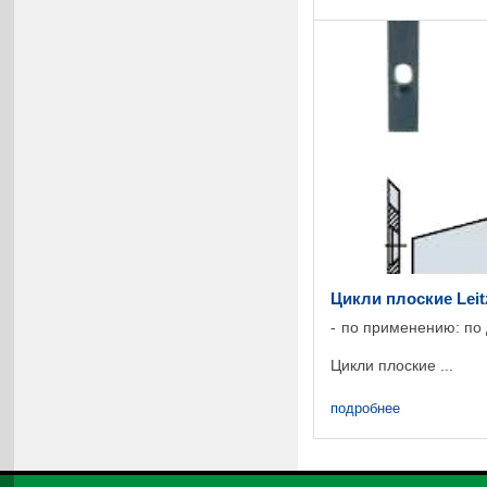
профилирующий инстр
Цикли плоские Leit
по применению: по
Цикли плоские ...
подробнее