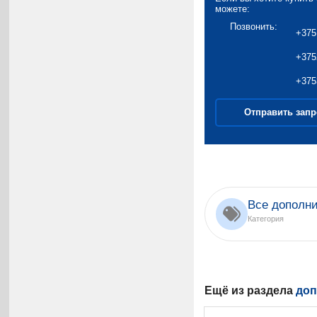
можете:
Позвонить:
+375
+375
+375
Отправить запр
Все дополни
Категория
Ещё из раздела
доп