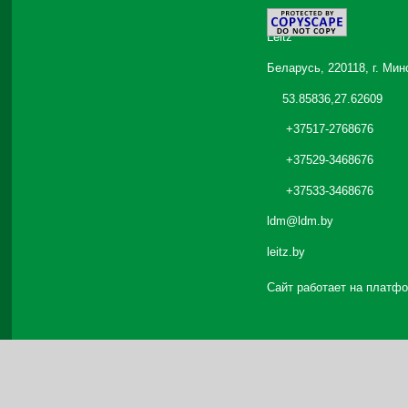
©
2026
Leitz
Беларусь, 220118, г. Мин
53.85836,27.62609
+37517-2768676
+37529-3468676
+37533-3468676
ldm@ldm.by
leitz.by
Сайт работает на платф