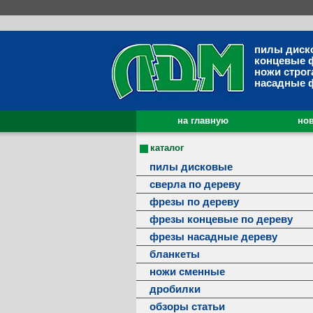
пилы диск
концевые 
ножи строг
насадные 
на главную
нов
каталог
пилы дисковые
сверла по дереву
фрезы по дереву
фрезы концевые по дереву
фрезы насадные дереву
бланкеты
ножи сменные
дробилки
обзоры статьи