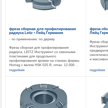
фреза сборная для профилирования
фреза сбо
радиуса Leitz • Ляйц Германия
Ляйц Гер
по применению: по дереву
Фреза сбор
Инструмент
Фреза сборная для профилирования
предварите
радиуса, LEITZ Инструмент со сменными
синтетичес
пластинами для продольного
и массивно
профилирования кромки на станках фирмы
фрезерован
Homag с валом HSK 025 R, nmax. 12.000 ...
массивной .
подробнее
подробнее