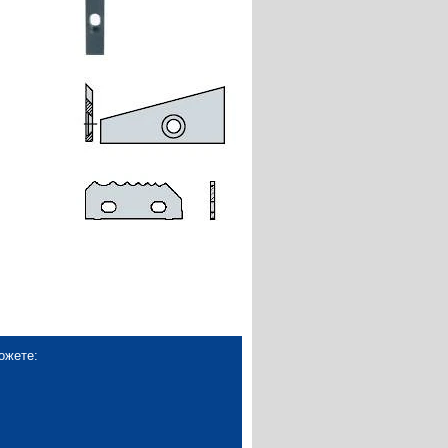
ожете: