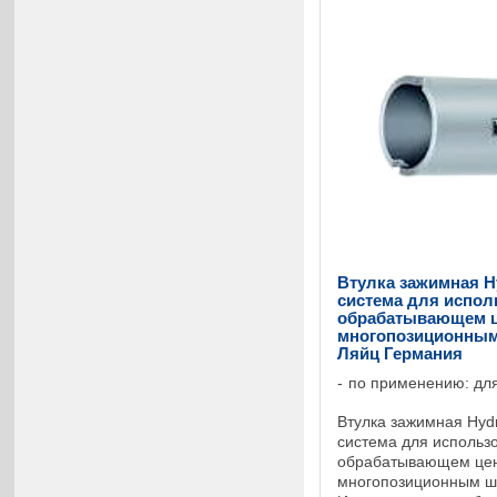
Втулка зажимная H
система для испол
обрабатывающем ц
многопозиционным 
Ляйц Германия
по применению: для
Втулка зажимная Hyd
система для использ
обрабатывающем цен
многопозиционным ш