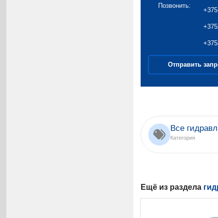
Позвонить:
+375
+375
+375
Отправить запр
Все гидравл
Категория
Ещё из раздела
гид