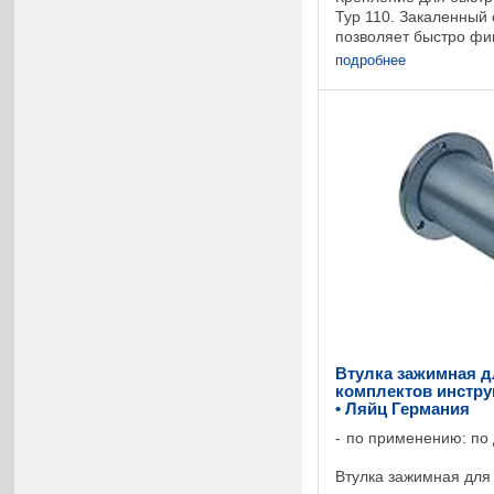
Typ 110. Закаленный 
позволяет быстро фи
подрезные и пазовые
подробнее
инструмента производ
Втулка зажимная 
комплектов инстру
• Ляйц Германия
по применению: по
Втулка зажимная для