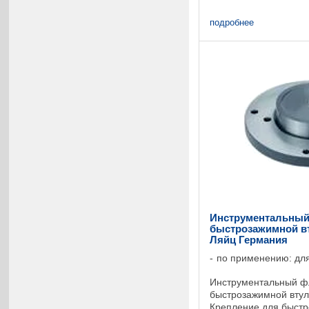
подробнее
Инструментальный
быстрозажимной вту
Ляйц Германия
по применению: для
Инструментальный ф
быстрозажимной втулк
Крепление для быстр