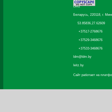
©
2026
Leitz
Беларусь, 220118, г. Мин
53.85836,27.62609
+37517-2768676
+37529-3468676
+37533-3468676
ldm@ldm.by
leitz.by
Сайт работает на платф