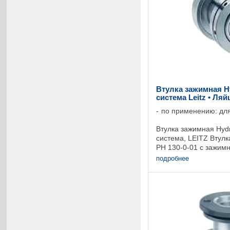
Втулка зажимная H
система Leitz • Ля
по применению: для
Втулка зажимная Hyd
система, LEITZ Втул
PH 130-0-01 с зажимно
подробнее