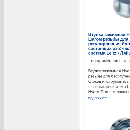
Втулка зажимная H
шагом резьбы для 
регулирования бло
состоящих из 2 час
система Leitz • Ля
по применению: для
Втулка зажимная Hyd
резьбы для бесступе
блоков инструментов,
– закрытая система 
Hydro-Duo с мелким 
аксиальным располо
подробнее
...