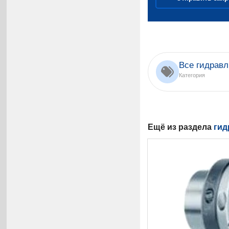
Все гидравл
Категория
Ещё из раздела
гид