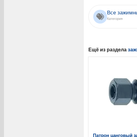
Все зажимн
Категория
Ещё из раздела
заж
Патрон цанговый з