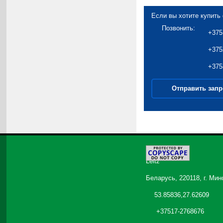
Если вы хотите купить
Позвонить:
+375
+375
+375
Отправить запр
©
2026
Leitz
Беларусь, 220118, г. Мин
53.85836,27.62609
+37517-2768676