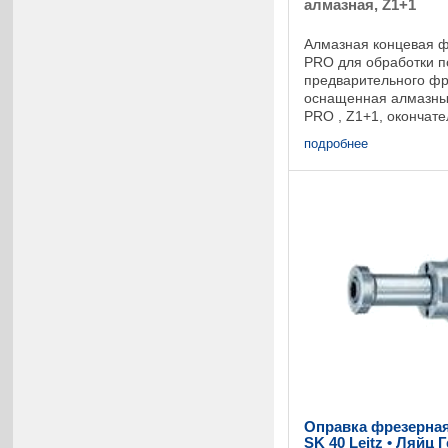
алмазная, Z1+1
Алмазная концевая ф
PRO для обработки п
предварительного фр
оснащенная алмазны
PRO , Z1+1, окончате
засверливающим рез
подробнее
подходит для обработ
Оправка фрезерная
SK 40 Leitz • Ляйц