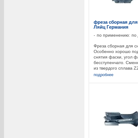
фреза сборная для 
Ляйц Германия
по применению: по
Фреза сборная для с
Особенно хорошо под
снятия фаски, угол ф
бесступенчато. Смен
из твердого сплава Z
шкала для быстрой и 
подробнее
необходимого угла ...